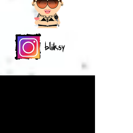
bliiksy